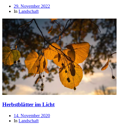
Beitragsdatum
29. November 2022
In
Landschaft
Herbstblätter im Licht
Beitragsdatum
14. November 2020
In
Landschaft