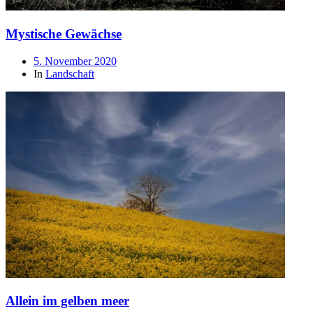
Mystische Gewächse
Beitragsdatum
5. November 2020
In
Landschaft
Allein im gelben meer