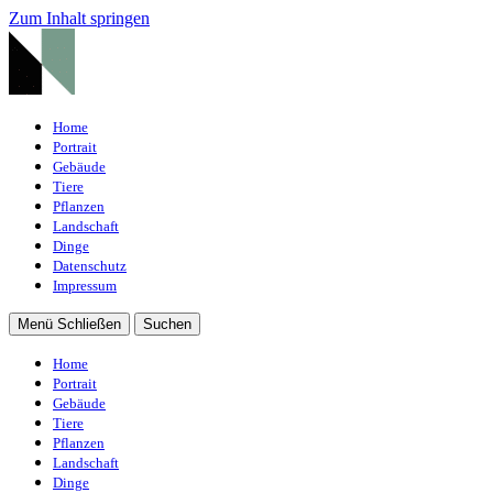
Zum Inhalt springen
Home
Portrait
Gebäude
Tiere
Pflanzen
Landschaft
Dinge
Datenschutz
Impressum
Menü
Schließen
Suchen
Home
Portrait
Gebäude
Tiere
Pflanzen
Landschaft
Dinge