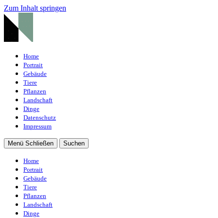
Zum Inhalt springen
Home
Portrait
Gebäude
Tiere
Pflanzen
Landschaft
Dinge
Datenschutz
Impressum
Menü
Schließen
Suchen
Home
Portrait
Gebäude
Tiere
Pflanzen
Landschaft
Dinge