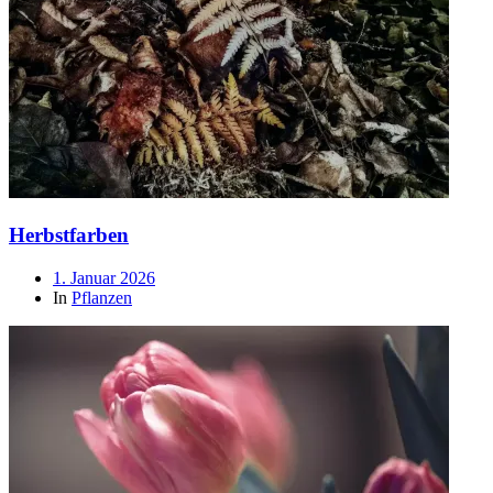
Herbstfarben
Beitragsdatum
1. Januar 2026
In
Pflanzen