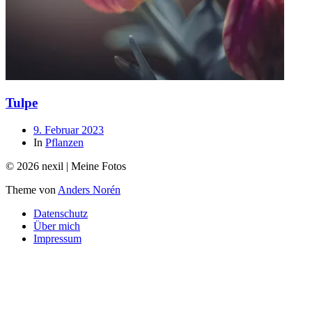
Tulpe
Beitragsdatum
9. Februar 2023
In
Pflanzen
© 2026 nexil | Meine Fotos
Theme von
Anders Norén
Datenschutz
Über mich
Impressum