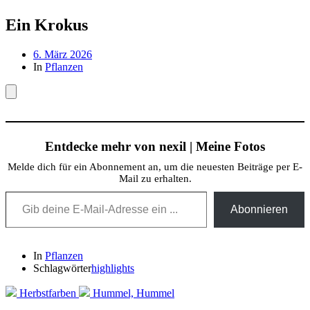
Ein Krokus
Beitragsdatum
6. März 2026
In
Pflanzen
Entdecke mehr von nexil | Meine Fotos
Melde dich für ein Abonnement an, um die neuesten Beiträge per E-
Mail zu erhalten.
Gib deine E-Mail-Adresse ein ...
Abonnieren
In
Pflanzen
Schlagwörter
highlights
Herbstfarben
Hummel, Hummel